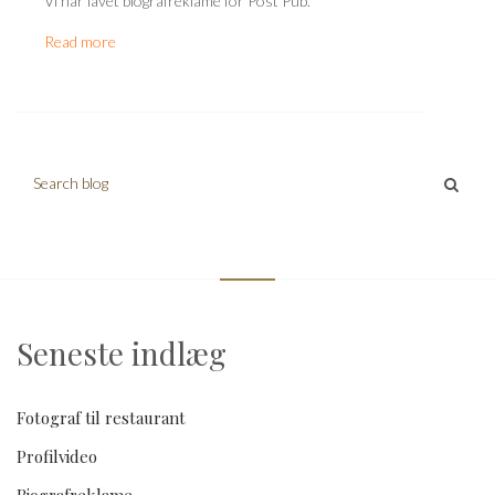
Vi har lavet biografreklame for Post Pub.
Read more
Search blog
Seneste indlæg
Fotograf til restaurant
Profilvideo
Biografreklame