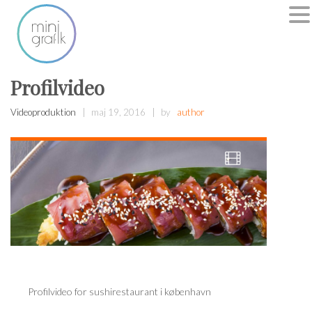
Profilvideo
Videoproduktion
maj 19, 2016
by
author
Profilvideo for sushirestaurant i københavn