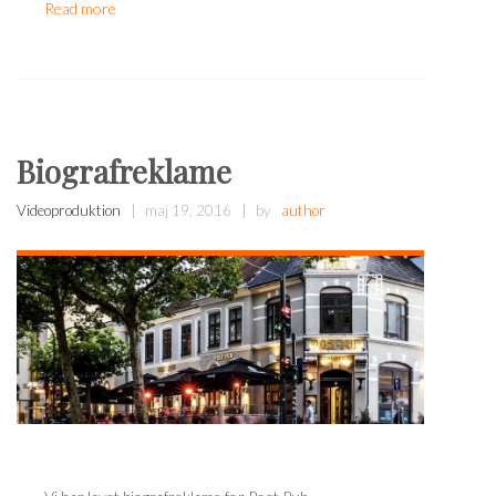
Read more
Biografreklame
Videoproduktion
maj 19, 2016
by
author