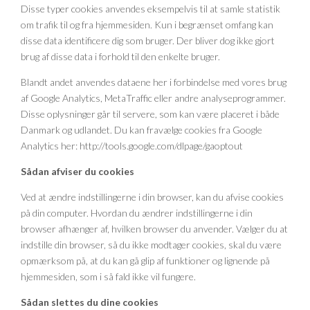
Disse typer cookies anvendes eksempelvis til at samle statistik
om trafik til og fra hjemmesiden. Kun i begrænset omfang kan
disse data identificere dig som bruger. Der bliver dog ikke gjort
brug af disse data i forhold til den enkelte bruger.
Blandt andet anvendes dataene her i forbindelse med vores brug
af Google Analytics, MetaTraffic eller andre analyseprogrammer.
Disse oplysninger går til servere, som kan være placeret i både
Danmark og udlandet. Du kan fravælge cookies fra Google
Analytics her: http://tools.google.com/dlpage/gaoptout
Sådan afviser du cookies
Ved at ændre indstillingerne i din browser, kan du afvise cookies
på din computer. Hvordan du ændrer indstillingerne i din
browser afhænger af, hvilken browser du anvender. Vælger du at
indstille din browser, så du ikke modtager cookies, skal du være
opmærksom på, at du kan gå glip af funktioner og lignende på
hjemmesiden, som i så fald ikke vil fungere.
Sådan slettes du dine cookies