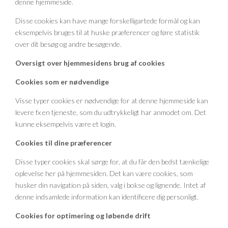
denne hjemmeside.
Disse cookies kan have mange forskelligartede formål og kan
eksempelvis bruges til at huske præferencer og føre statistik
over dit besøg og andre besøgende.
Oversigt over hjemmesidens brug af cookies
Cookies som er nødvendige
Visse typer cookies er nødvendige for at denne hjemmeside kan
levere fx en tjeneste, som du udtrykkeligt har anmodet om. Det
kunne eksempelvis være et login.
Cookies til dine præferencer
Disse typer cookies skal sørge for, at du får den bedst tænkelige
oplevelse her på hjemmesiden. Det kan være cookies, som
husker din navigation på siden, valg i bokse og lignende. Intet af
denne indsamlede information kan identificere dig personligt.
Cookies for optimering og løbende drift