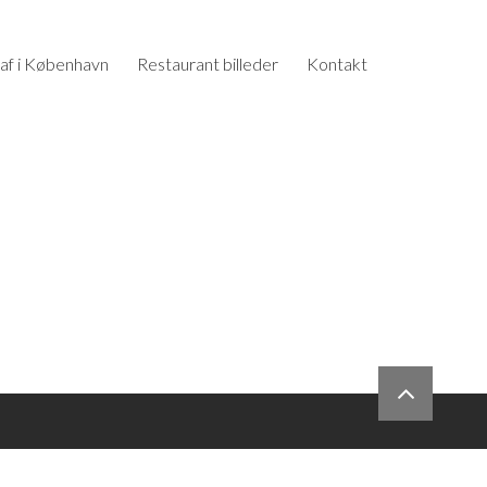
af i København
Restaurant billeder
Kontakt