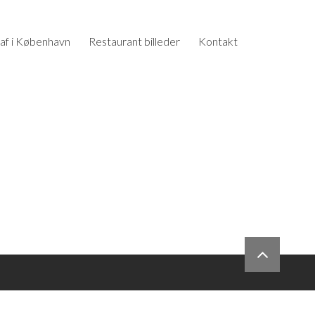
af i København
Restaurant billeder
Kontakt